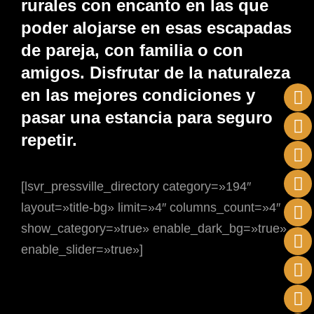
rurales con encanto en las que
poder alojarse en esas escapadas
de pareja, con familia o con
amigos. Disfrutar de la naturaleza
en las mejores condiciones y
pasar una estancia para seguro
repetir.
[lsvr_pressville_directory category=»194″
layout=»title-bg» limit=»4″ columns_count=»4″
show_category=»true» enable_dark_bg=»true»
enable_slider=»true»]