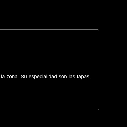
 la zona. Su especialidad son las tapas,