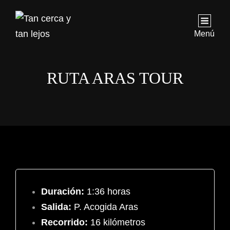
Menú
RUTA ARAS TOUR
Duración:
1:36 horas
Salida:
P. Acogida Aras
Recorrido:
16 kilómetros