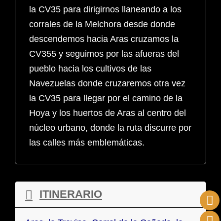
la CV35 para dirigirnos llaneando a los
corrales de la Melchora desde donde
descendemos hacia Aras cruzamos la
CV355 y seguimos por las afueras del
pueblo hacia los cultivos de las
Navezuelas donde cruzaremos otra vez
la CV35 para llegar por el camino de la
Hoya y los huertos de Aras al centro del
núcleo urbano, donde la ruta discurre por
las calles más emblemáticas.
ITINERARIO